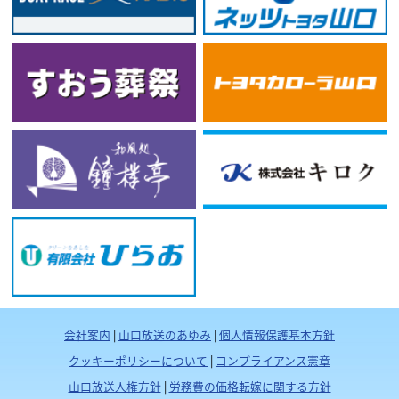
会社案内
|
山口放送のあゆみ
|
個人情報保護基本方針
クッキーポリシーについて
|
コンプライアンス憲章
山口放送人権方針
|
労務費の価格転嫁に関する方針