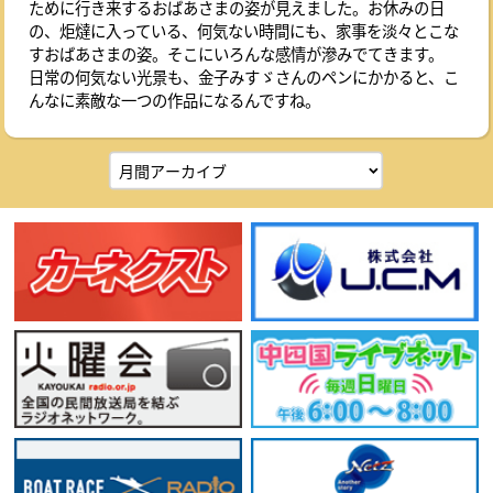
ために行き来するおばあさまの姿が見えました。お休みの日
の、炬燵に入っている、何気ない時間にも、家事を淡々とこな
すおばあさまの姿。そこにいろんな感情が滲みでてきます。
日常の何気ない光景も、金子みすゞさんのペンにかかると、こ
んなに素敵な一つの作品になるんですね。