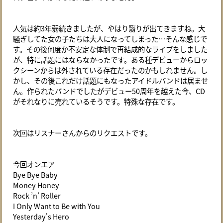
人気は約3年弱続きましたが、やはり翳りが出てきますね。大
騒ぎしてた女の子たちは大人になってしまった…そんな感じで
す。その後何度か不安定な体制で再結成的なライブをしました
が、特に話題にはならなかったです。ある種デビューからロッ
クシーンからは外されている存在だったのかもしれません。し
かし、その後これだけ話題にもなったアイドルバンドは居ませ
ん。作られたバンドでしたがデビュー50周年を越えた今、CD
がそれなりに売れているそうです。特殊な存在です。
次回はリスナーさんからのリクエストです。
今回オンエア
Bye Bye Baby
Money Honey
Rock ’n’ Roller
I Only Want to Be with You
Yesterday's Hero