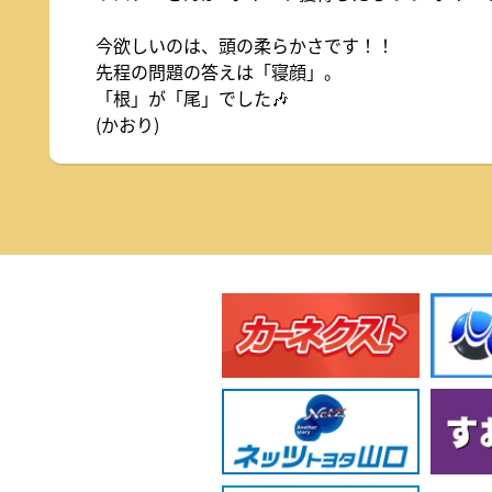
今欲しいのは、頭の柔らかさです！！
先程の問題の答えは「寝顔」。
「根」が「尾」でした🎶
(かおり)