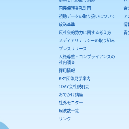
国民保護業務計画
音
視聴データの取り扱いについて
ア
放送基準
情
反社会的勢力に関する考え方
青
メディアリテラシーの取り組み
プレスリリース
人権尊重・コンプライアンスの
社内調査
採用情報
KRY団体見学案内
1DAY会社説明会
おでかけ講座
社外モニター
周波数一覧
リンク