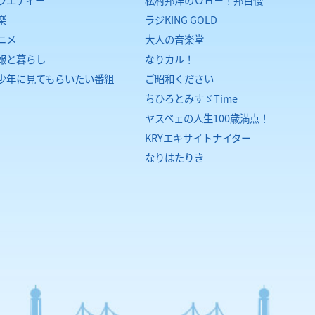
楽
ラジKING GOLD
ニメ
大人の音楽堂
報と暮らし
なりカル！
少年に見てもらいたい番組
ご昭和ください
ちひろとみすゞTime
ヤスベェの人生100歳満点！
KRYエキサイトナイター
なりはたりき