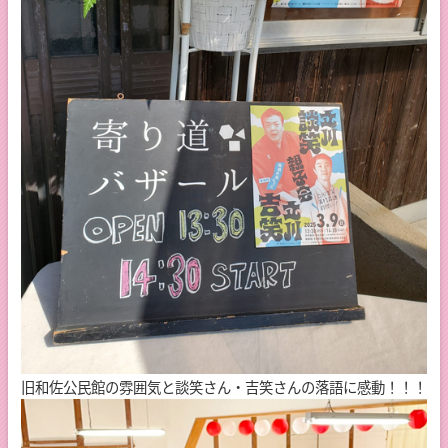
旧和佐公民館の雰囲気と談笑さん・吉笑さんの落語に感動！！！