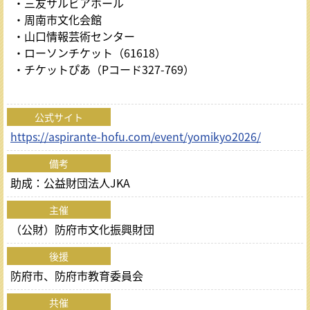
・三友サルビアホール
・周南市文化会館
・山口情報芸術センター
・ローソンチケット（61618）
・チケットぴあ（Pコード327-769）
公式サイト
https://aspirante-hofu.com/event/yomikyo2026/
備考
助成：公益財団法人JKA
主催
（公財）防府市文化振興財団
後援
防府市、防府市教育委員会
共催