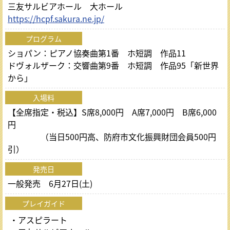
三友サルビアホール 大ホール
https://hcpf.sakura.ne.jp/
プログラム
ショパン：ピアノ協奏曲第1番 ホ短調 作品11
ドヴォルザーク：交響曲第9番 ホ短調 作品95「新世界
から」
入場料
【全席指定・税込】S席8,000円 A席7,000円 B席6,000
円
（当日500円高、防府市文化振興財団会員500円
引）
発売日
一般発売 6月27日(土)
プレイガイド
・アスピラート