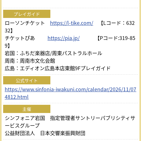
プレイガイド
ローソンチケット
https://l-tike.com/
【Lコード：632
32】
チケットぴあ
https://pia.jp/
【Pコード:319-85
9】
岩国：ふちだ楽器店/周東パストラルホール
周南：周南市文化会館
広島：エディオン広島本店東館9Fプレイガイド
公式サイト
https://www.sinfonia-iwakuni.com/calendar/2026/11/07
4812.html
主催
シンフォニア岩国 指定管理者サントリーパブリシティサ
ービスグループ
公益財団法人 日本交響楽振興財団