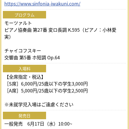
https://www.sinfonia-iwakuni.com/
プログラム
モーツァルト
ピアノ協奏曲 第27番 変ロ長調 K.595（ピアノ：小林愛
実）
チャイコフスキー
交響曲 第5番 ホ短調 Op.64
入場料
【全席指定・税込】
［S席］6,000円/25歳以下の学生3,000円
［A席］5,000円/25歳以下の学生2,500円
※未就学児入場はご遠慮ください
発売日
一般発売 6月17日（水）10:00~