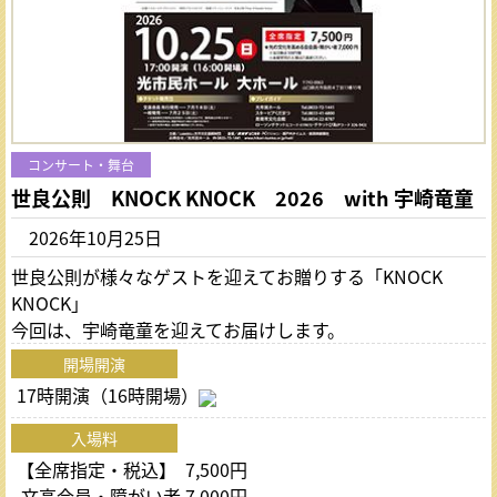
コンサート・舞台
世良公則 KNOCK KNOCK 2026 with 宇崎竜童
2026年10月25日
世良公則が様々なゲストを迎えてお贈りする「KNOCK
KNOCK」
今回は、宇崎竜童を迎えてお届けします。
開場開演
17時開演（16時開場）
入場料
【全席指定・税込】 7,500円
文高会員・障がい者 7,000円