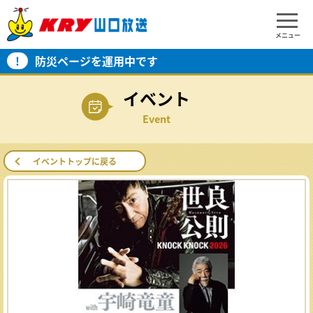
メニュー
!
防災ページを運用中です
イベント
Event
イベントトップに戻る