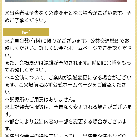
※出演者は予告なく急遽変更となる場合がございます。予
めご了承ください。
備考
※駐車台数(有料)に限りがございます。公共交通機関でお
越しください。詳しくは会館ホームページでご確認くださ
い。
また、会場周辺は混雑が予想されます。時間に余裕をもっ
てお越しください。
※本公演について、ご案内が急遽変更になる場合がござい
ます。ご来場前に必ず公式ホームページをご確認くださ
い。
※託児所のご用意はありません。
※上記発売情報等は、予告なく変更される場合がございま
す。
※都合により公演内容の一部を変更する場合がございま
す。
※演出や会場の特性等によっては、出演者や演出などの一