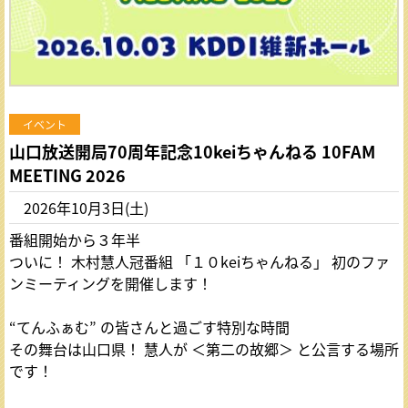
イベント
山口放送開局70周年記念10keiちゃんねる 10FAM
MEETING 2026
2026年10月3日(土)
番組開始から３年半
ついに！ 木村慧人冠番組 「１０keiちゃんねる」 初のファ
ンミーティングを開催します！
“てんふぁむ” の皆さんと過ごす特別な時間
その舞台は山口県！ 慧人が ＜第二の故郷＞ と公言する場所
です！