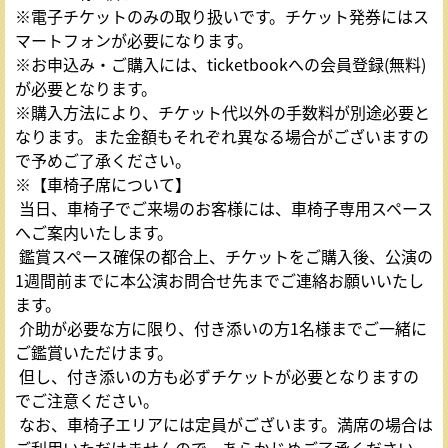
※電子チケットのみの取り扱いです。チケット発券にはス
マートフォンが必要になります。
※お申込み・ご購入には、ticketbookへの会員登録(無料)
が必要となります。
※購入方法により、チケット代以外の手数料が別途必要と
なります。また金額もそれぞれ異なる場合がございますの
で予めご了承ください。
※【車椅子席について】
当日、車椅子でご来場のお客様には、車椅子専用スペース
へご案内いたします。
鑑賞スペース確保の都合上、チケットをご購入後、公演の
1週間前までに本公演お問合せ先までご連絡お願いいたし
ます。
介助が必要な方に限り、付き添いの方1名様までご一緒に
ご鑑賞いただけます。
但し、付き添いの方も必ずチケットが必要となりますの
でご注意ください。
なお、車椅子エリアには定員がございます。満席の場合は