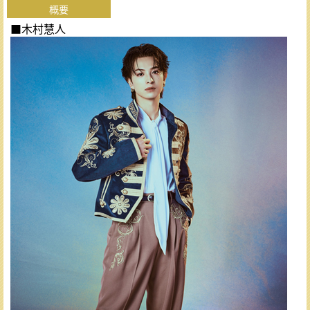
概要
■木村慧人