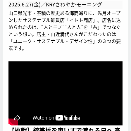
2025.6.27(金)／KRYさわやかモーニング
山口県光市・室積の歴史ある海商通りに、先月オープ
ンしたサステナブル雑貨店「イトト商店」。店名に込
められたのは、“人とモノ”“人と人”を「糸」でつなぐ
という想い。店主・山近満代さんがこだわったのは
「ユニーク・サステナブル・デザイン性」の３つの要
素です。
【挑戦】錦帯橋を車いすで渡れる日へ 高