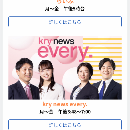
らいふ
月～金 午後5時台
詳しくはこちら
kry news every.
月～金 午後3:48～7:00
詳しくはこちら