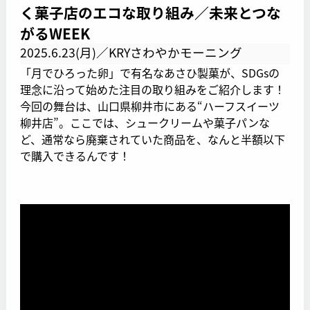
く菓子店のエコな取り組み／未来とつな
がるWEEK
2025.6.23(月)／KRYさわやかモーニング
「月でひろった卵」で有名なあさひ製菓が、SDGsの
理念に沿って始めた注目の取り組みをご紹介します！
今回の舞台は、山口県柳井市にある“ハーフスイーツ
柳井店”。ここでは、シュークリームや菓子パンな
ど、通常なら廃棄されていた商品を、なんと半額以下
で購入できるんです！