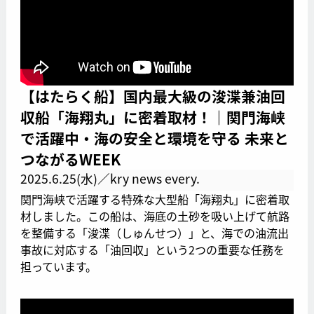
【はたらく船】国内最大級の浚渫兼油回
収船「海翔丸」に密着取材！｜関門海峡
で活躍中・海の安全と環境を守る 未来と
つながるWEEK
2025.6.25(水)／kry news every.
関門海峡で活躍する特殊な大型船「海翔丸」に密着取
材しました。この船は、海底の土砂を吸い上げて航路
を整備する「浚渫（しゅんせつ）」と、海での油流出
事故に対応する「油回収」という2つの重要な任務を
担っています。