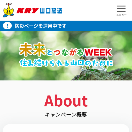
メニュー
!
防災ページを運用中です
About
キャンペーン概要