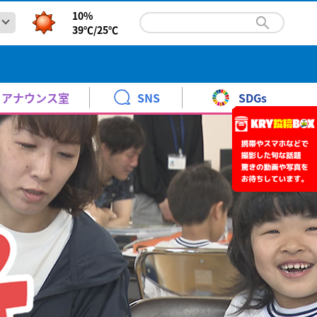
10%
39℃/
25℃
祢線 BRT＝バス高速輸送システムでの復旧に向け美祢市で
報と暮らし
青少年に見てもらいたい番組
KRYエキサイトナイター
時系列予報
高橋 裕
明会
火～土曜日 ごご 6:20～9:00
天気図
野口 緒美
祢線のBRT＝バス高速輸送システムでの復旧に向け美祢市...
松村邦洋のＯＨ－！邦自慢
.6 12:03
アナウンス室
SNS
SDGs
警報・注意報
青木 京子
土曜日 ごご3:00～3:30
ント
月曜日 ごご7:00～7:30[再]
野田市の県道山陽豊田線の通行止めは午前11時58分に解除
前予約】24時間テレビ49 KRYアナウンサー体験教室 参加
紅葉情報
水津 香織
10keiちゃんねる
した。
なりカル！
土曜日
野田市の県道山陽豊田線の通行止めは午前11時58分に解...
年8月30日 ［1回目］11:30～［2回目］14:00～
祢線 BRT＝バス高速輸送システムでの復旧に向け美祢市で
報と暮らし
青少年に見てもらいたい番組
KRYエキサイトナイター
時系列予報
高橋 裕
り
さくら情報
武藤 ひさこ
土曜日 ごご 10:00～11:00
よる10:54～11:00
.6 10:51
明会
火～土曜日 ごご 6:20～9:00
天気図
野口 緒美
祢線のBRT＝バス高速輸送システムでの復旧に向け美祢市...
ちひろとみすゞTime
はつらつ山口っ子
なの支援が必要と痛感」下関市立市民病院の災害派遣医療
展
松村邦洋のＯＨ－！邦自慢
.6 12:03
日曜日 午前 10:30～11:00
日曜日
DMATが現地での活動を報告
警報・注意報
青木 京子
土曜日 ごご3:00～3:30
送開局７０周年記念「金曜ロードショーとジブリ展」
ント
あさ10:55～11:10
熊本地震の被災地で活動した下関市立市民病院の災害派遣
月曜日 ごご7:00～7:30[再]
野田市の県道山陽豊田線の通行止めは午前11時58分に解除
年7月18日(土)～10月12日(月)
前予約】24時間テレビ49 KRYアナウンサー体験教室 参加
紅葉情報
水津 香織
10keiちゃんねる
した。
.5 19:36
なりカル！
土曜日
野田市の県道山陽豊田線の通行止めは午前11時58分に解...
年8月30日 ［1回目］11:30～［2回目］14:00～
り
さくら情報
武藤 ひさこ
土曜日 ごご 10:00～11:00
よる10:54～11:00
.6 10:51
ント
ちひろとみすゞTime
はつらつ山口っ子
なの支援が必要と痛感」下関市立市民病院の災害派遣医療
ANCE EVOLUTION 2026