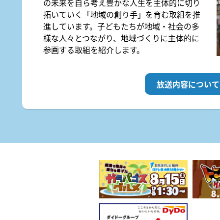
の未来を自ら考え豊かな人生を主体的に切り
拓いていく「地域の創り手」を育む取組を推
進しています。子どもたちが地域・社会の多
様な人々とつながり、地域づくりに主体的に
参画する取組を紹介します。
放送内容について