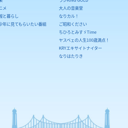
ニメ
大人の音楽堂
報と暮らし
なりカル！
少年に見てもらいたい番組
ご昭和ください
ちひろとみすゞTime
ヤスベェの人生100歳満点！
KRYエキサイトナイター
なりはたりき