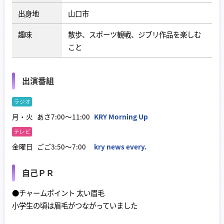
出身地
山口市
趣味
散歩、スポーツ観戦、ジブリ作品を楽しむ
こと
出演番組
月・火
あさ7:00～11:00
KRY Morning Up
金曜日
ごご3:50～7:00
kry news every.
自己ＰＲ
●チャームポイント 太い眉毛
小学生の頃は眉毛がつながっていました