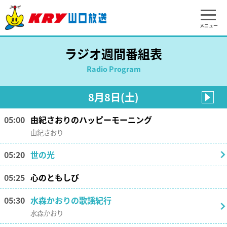
メニュー
ラジオ週間番組表
Radio Program
8月8日(土)
05:00
由紀さおりのハッピーモーニング
由紀さおり
05:20
世の光
05:25
心のともしび
05:30
水森かおりの歌謡紀行
水森かおり