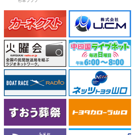
杉本ラララ