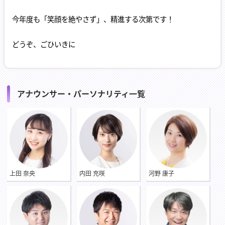
今年度も「笑顔を絶やさず」、精進する次第です！
どうぞ、ごひいきに
アナウンサー・パーソナリティ一覧
上田 奈央
内田 充咲
河野 康子